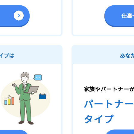
仕事
イプは
あな
家族やパートナー
パートナー
タイプ