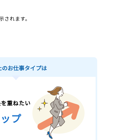
示されます。
。
たのお仕事タイプは
長を重ねたい
アップ