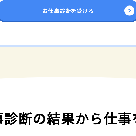
お仕事診断を受ける
事診断の結果から
仕事