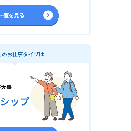
一覧を見る
たのお仕事タイプは
が大事
シップ