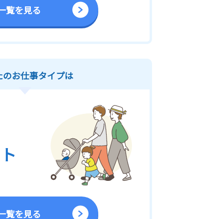
一覧を見る
たのお仕事タイプは
ート
プ
一覧を見る