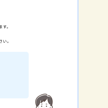
ます。
さい。